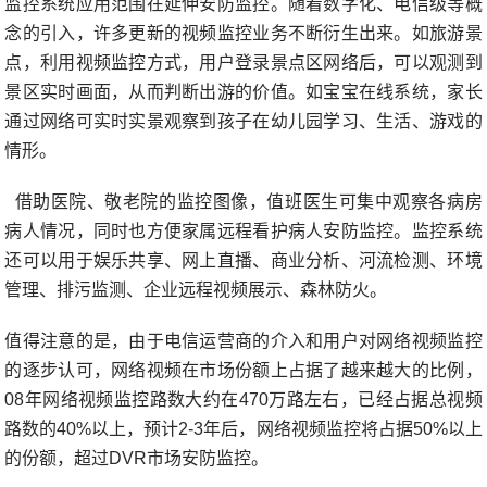
监控系统应用范围在延伸安防监控。随着数字化、电信级等概
念的引入，许多更新的视频监控业务不断衍生出来。如旅游景
点，利用视频监控方式，用户登录景点区网络后，可以观测到
景区实时画面，从而判断出游的价值。如宝宝在线系统，家长
通过网络可实时实景观察到孩子在幼儿园学习、生活、游戏的
情形。
借助医院、敬老院的监控图像，值班医生可集中观察各病房
病人情况，同时也方便家属远程看护病人安防监控。监控系统
还可以用于娱乐共享、网上直播、商业分析、河流检测、环境
管理、排污监测、企业远程视频展示、森林防火。
值得注意的是，由于电信运营商的介入和用户对网络视频监控
的逐步认可，网络视频在市场份额上占据了越来越大的比例，
08年网络视频监控路数大约在470万路左右，已经占据总视频
路数的40%以上，预计2-3年后，网络视频监控将占据50%以上
的份额，超过DVR市场安防监控。