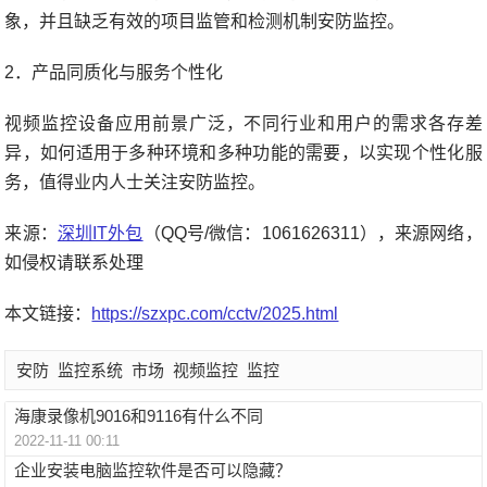
象，并且缺乏有效的项目监管和检测机制安防监控。
2．产品同质化与服务个性化
视频监控设备应用前景广泛，不同行业和用户的需求各存差
异，如何适用于多种环境和多种功能的需要，以实现个性化服
务，值得业内人士关注安防监控。
来源：
深圳IT外包
（QQ号/微信：1061626311），来源网络，
如侵权请联系处理
本文链接：
https://szxpc.com/cctv/2025.html
安防
监控系统
市场
视频监控
监控
海康录像机9016和9116有什么不同
2022-11-11 00:11
企业安装电脑监控软件是否可以隐藏？