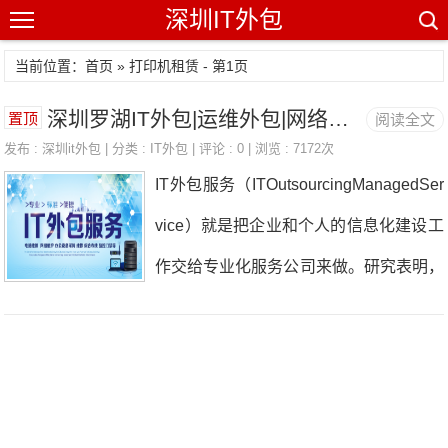
深圳IT外包
当前位置：首页 » 打印机租赁 - 第1页
深圳罗湖IT外包|运维外包|网络维护公司
置顶
阅读全文
发布 :
深圳it外包
| 分类 :
IT外包
| 评论 : 0 | 浏览 : 7172次
IT外包服务（ITOutsourcingManagedSer
vice）就是把企业和个人的信息化建设工
作交给专业化服务公司来做。研究表明，
服务效率更高，成本更低，升级更容易。
它可以包括以下内容：信息化规划（咨
询）、设备和软件选型、网络系统和应用
软件系统建设、整个系统网络的日常维护